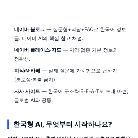
네이버 블로그
— 질문형+직답+FAQ로 한국어 정보
글. 네이버 AI의 핵심 참고 채널.
네이버 플레이스·지도
— 지역·업종 기본 정보의
정확성.
지식iN·카페
— 실제 질문에 가치형으로 답하기
(홍보성·복붙 금지).
자사 사이트
— 한국어 구조화·E-E-A-T로 토대 마련,
글로벌 AI와 공통.
한국형 AI, 무엇부터 시작하나요?