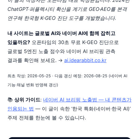
이 글의 작성자는 오픈타임 대표 박정윤입니다. 2024년
ChatGPT·퍼플렉시티 확산을 계기로 GEO·AEO를 본격
연구해 한국형 K-GEO 진단 도구를 개발했습니다.
내 사이트는 글로벌 AI와 네이버 AI에 함께 잡히고
있을까요?
오픈타임의 30초 무료 K-GEO 진단으로
글로벌 5엔진 노출 점수와 네이버 AI 브리핑 관측
결과를 확인해 보세요. →
ai.idearabbit.co.kr
최초 작성: 2026-05-25 · 다음 갱신 예정: 2026-08-25 (네이버 AI
기능·채널 변화 반영해 갱신)
📚
상위 가이드
:
네이버 AI 브리핑 노출법 — 내 콘텐츠가
인용되는 법
— 이 글이 속한 ‘한국 특화(네이버·한국 AI)’
주제 전체를 한눈에 볼 수 있습니다.