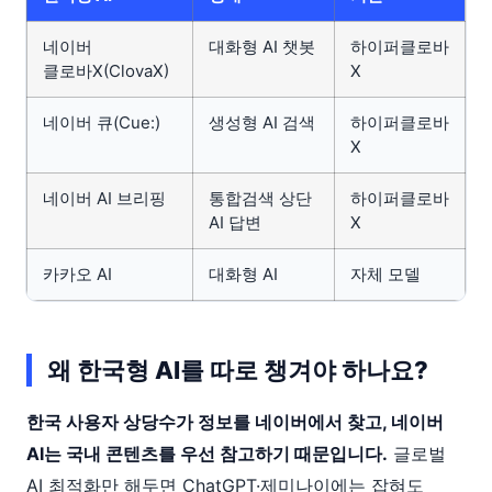
네이버
대화형 AI 챗봇
하이퍼클로바
클로바X(ClovaX)
X
네이버 큐(Cue:)
생성형 AI 검색
하이퍼클로바
X
네이버 AI 브리핑
통합검색 상단
하이퍼클로바
AI 답변
X
카카오 AI
대화형 AI
자체 모델
왜 한국형 AI를 따로 챙겨야 하나요?
한국 사용자 상당수가 정보를 네이버에서 찾고, 네이버
AI는 국내 콘텐츠를 우선 참고하기 때문입니다.
글로벌
AI 최적화만 해두면 ChatGPT·제미나이에는 잡혀도