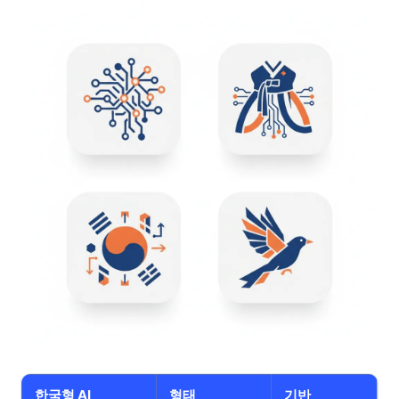
한국형 AI
형태
기반