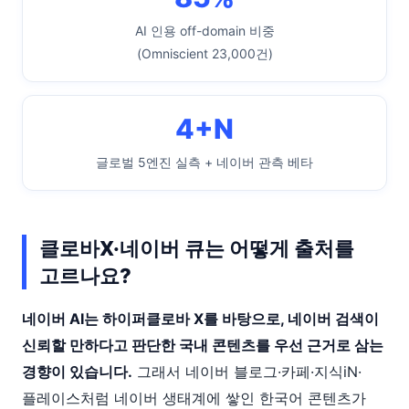
AI 인용 off-domain 비중
(Omniscient 23,000건)
4+N
글로벌 5엔진 실측 + 네이버 관측 베타
클로바X·네이버 큐는 어떻게 출처를
고르나요?
네이버 AI는 하이퍼클로바 X를 바탕으로, 네이버 검색이
신뢰할 만하다고 판단한 국내 콘텐츠를 우선 근거로 삼는
경향이 있습니다.
그래서 네이버 블로그·카페·지식iN·
플레이스처럼 네이버 생태계에 쌓인 한국어 콘텐츠가