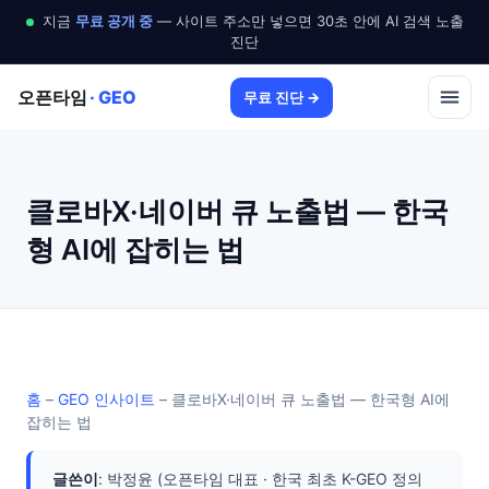
지금
무료 공개 중
— 사이트 주소만 넣으면 30초 안에 AI 검색 노출
진단
오픈타임
· GEO
무료 진단 →
클로바X·네이버 큐 노출법 — 한국
형 AI에 잡히는 법
홈
–
GEO 인사이트
–
클로바X·네이버 큐 노출법 — 한국형 AI에
잡히는 법
글쓴이
: 박정윤 (오픈타임 대표 · 한국 최초 K-GEO 정의