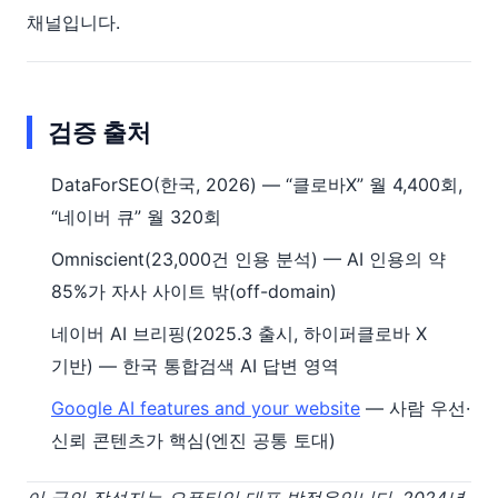
채널입니다.
검증 출처
DataForSEO(한국, 2026) — “클로바X” 월 4,400회,
“네이버 큐” 월 320회
Omniscient(23,000건 인용 분석) — AI 인용의 약
85%가 자사 사이트 밖(off-domain)
네이버 AI 브리핑(2025.3 출시, 하이퍼클로바 X
기반) — 한국 통합검색 AI 답변 영역
Google AI features and your website
— 사람 우선·
신뢰 콘텐츠가 핵심(엔진 공통 토대)