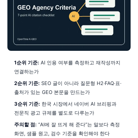
1순위 기준:
AI 인용 여부를 측정하고 재작성까지
연결하는가
2순위 기준:
SEO 글이 아니라 질문형 H2·FAQ·표·
출처가 있는 GEO 본문을 만드는가
3순위 기준:
한국 시장에서 네이버 AI 브리핑과
전문직 광고 규제를 별도로 다루는가
주의할 점:
“AI에 잘 뜨게 해 준다”는 말보다 측정
화면, 샘플 원고, 검수 기준을 확인해야 한다