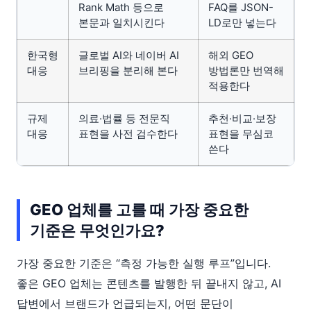
Rank Math 등으로
FAQ를 JSON-
본문과 일치시킨다
LD로만 넣는다
한국형
글로벌 AI와 네이버 AI
해외 GEO
대응
브리핑을 분리해 본다
방법론만 번역해
적용한다
규제
의료·법률 등 전문직
추천·비교·보장
대응
표현을 사전 검수한다
표현을 무심코
쓴다
GEO 업체를 고를 때 가장 중요한
기준은 무엇인가요?
가장 중요한 기준은 “측정 가능한 실행 루프”입니다.
좋은 GEO 업체는 콘텐츠를 발행한 뒤 끝내지 않고, AI
답변에서 브랜드가 언급되는지, 어떤 문단이