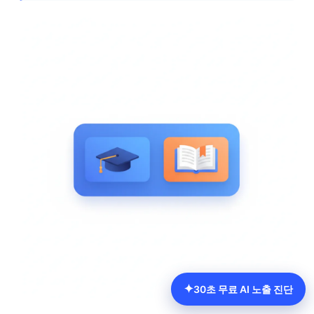
✦
30초 무료 AI 노출 진단