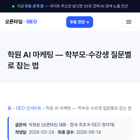
지금
무료 공개 중
— 사이트 주소만 넣으면 30초 안에 AI 검색 노출 진단
오픈타임
· GEO
무료 진단 →
학원 AI 마케팅 — 학부모·수강생 질문별
로 잡는 법
홈
–
GEO 인사이트
–
학원 AI 마케팅 — 학부모·수강생 질문별로 잡는 법
글쓴이
: 박정윤 (오픈타임 대표 · 한국 최초 K-GEO 정의자)
작성일
: 2026-05-24 ·
최종 검수
: 2026-06-14